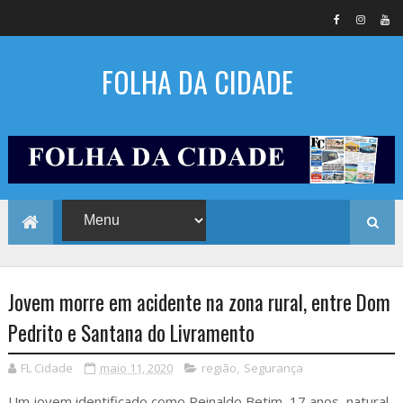
FOLHA DA CIDADE
Jovem morre em acidente na zona rural, entre Dom
Pedrito e Santana do Livramento
FL Cidade
maio 11, 2020
região
,
Segurança
Um jovem identificado como Reinaldo Betim, 17 anos, natural