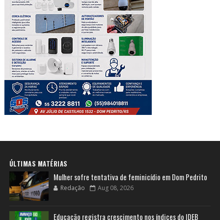
ÚLTIMAS MATÉRIAS
Mulher sofre tentativa de feminicídio em Dom Pedrito
Redação
Aug 08, 2026
Educação registra crescimento nos índices do IDEB