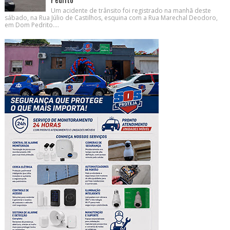
Um acidente de trânsito foi registrado na manhã deste
sábado, na Rua Júlio de Castilhos, esquina com a Rua Marechal Deodoro,
em Dom Pedrito....