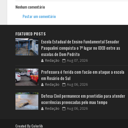
Nenhum comentário
Postar um comentário
FEATURED POSTS
Escola Estadual de Ensino Fundamental Senador
Pasqualini conquista o 1º lugar no IDEB entre as
escolas de Dom Pedrito
Redação
Aug 07, 2026
Professora é ferida com facão em ataque a escola
em Rosário do Sul
Redação
Aug 06, 2026
Defesa Civil permanece em prontidão para atender
ocorrências provocadas pelo mau tempo
Redação
Aug 06, 2026
Created By
Colorlib