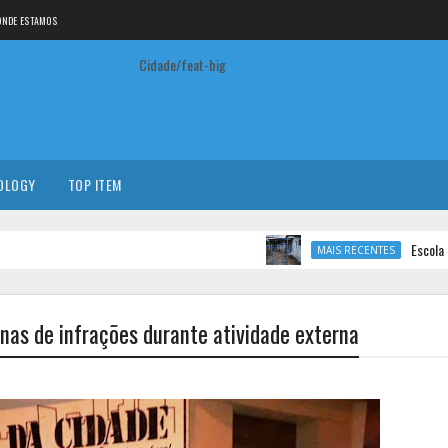
ONDE ESTAMOS
Cidade/feat-big
OLOGY
TOP ITEM
Escola Estadua
MAIS RECENTES
nas de infrações durante atividade externa