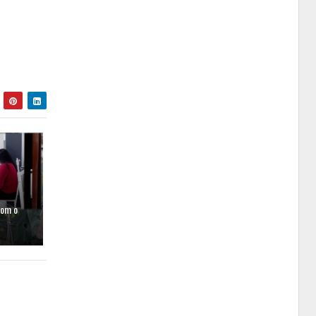
com o