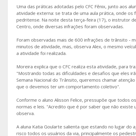
Uma das práticas adotadas pelo CFC Fênix, junto aos alu
atividade externa: se trata de uma aula prática, onde os
pedritense. Na noite desta terça-feira (17), o instrutor
Centro, onde diversas infrações foram observadas.
Foram observadas mais de 600 infrações de trânsito - m
minutos de atividade, mas, observa Alex, o mesmo veícu
a atividade foi realizada.
Moreira explica que o CFC realiza esta atividade, para tr
"Mostrando todas as dificuldades e desafios que eles ir
Semana Nacional do Trânsito, queremos chamar atenção
que o devemos ter um comportamento coletivo".
Conforme o aluno Alisson Felice, pressupõe que todos o
normas e leis. "Acredito que é por saber que não existe
observa.
A aluna Katia Goularte salienta que estando no lugar do 
risco todos os usuários da via, principalmente os pedest