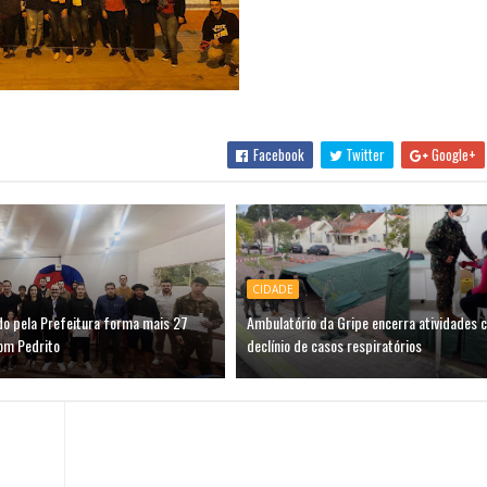
Facebook
Twitter
Google+
CIDADE
do pela Prefeitura forma mais 27
Ambulatório da Gripe encerra atividades 
om Pedrito
declínio de casos respiratórios