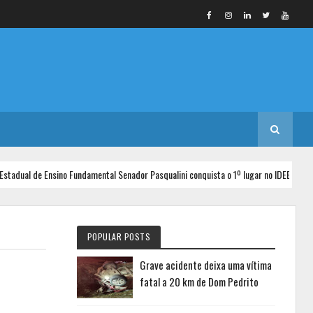
l de Ensino Fundamental Senador Pasqualini conquista o 1º lugar no IDEB entre as es
POPULAR POSTS
Grave acidente deixa uma vítima
fatal a 20 km de Dom Pedrito