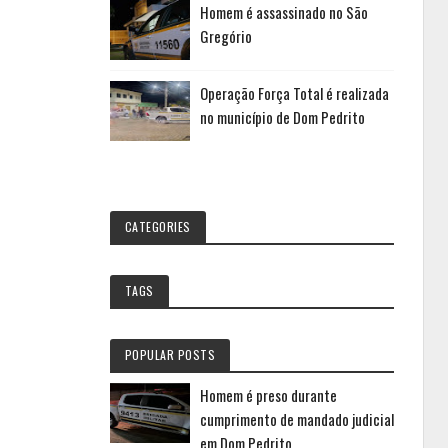
Homem é assassinado no São
Gregório
Operação Força Total é realizada
no município de Dom Pedrito
CATEGORIES
TAGS
POPULAR POSTS
Homem é preso durante
cumprimento de mandado judicial
em Dom Pedrito