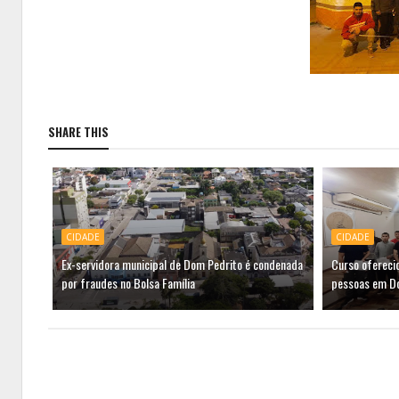
SHARE THIS
CIDADE
CIDADE
Ex-servidora municipal de Dom Pedrito é condenada
Curso ofereci
por fraudes no Bolsa Família
pessoas em D