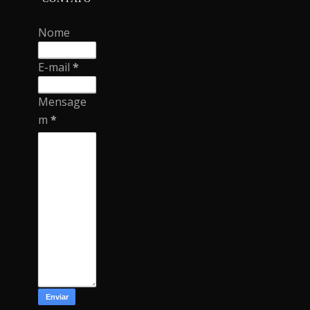
Nome
E-mail
*
Mensage
m
*