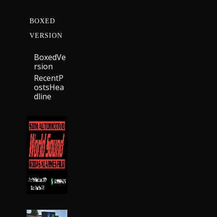
BOXED
VERSION
BoxedVe
Rsion
RecentP
OstsHea
Dline