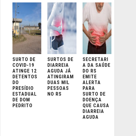
SURTO DE
SURTOS DE
SECRETARI
COVID-19
DIARREIA
A DA SAÚDE
ATINGE 12
AGUDA JÁ
DO RS
DETENTOS
ATINGIRAM
EMITE
DO
DUAS MIL
ALERTA
PRESÍDIO
PESSOAS
PARA
ESTADUAL
NO RS
SURTO DE
DE DOM
DOENÇA
PEDRITO
QUE CAUSA
DIARREIA
AGUDA