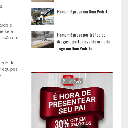
s,
Homem é preso em Dom Pedrito
tude é
ue seja
Homem é preso por tráfico de
nclusão em
drogas e porte ilegal de arma de
fogo em Dom Pedrito
 rede de
s equipes
o