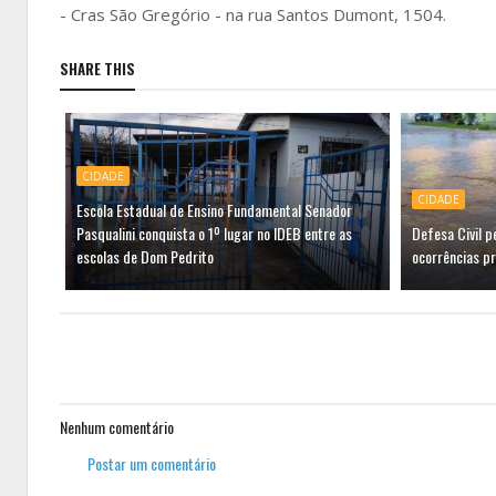
- Cras São Gregório - na rua Santos Dumont, 1504.
SHARE THIS
CIDADE
CIDADE
Escola Estadual de Ensino Fundamental Senador
Pasqualini conquista o 1º lugar no IDEB entre as
Defesa Civil 
escolas de Dom Pedrito
ocorrências p
Nenhum comentário
Postar um comentário