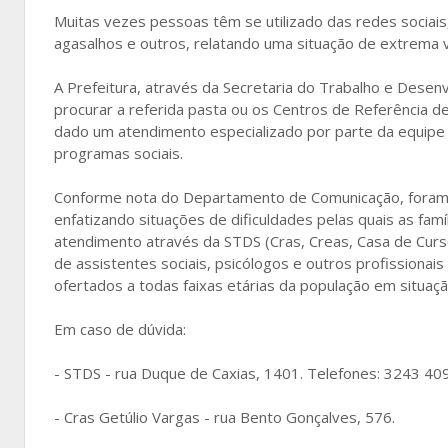
Muitas vezes pessoas têm se utilizado das redes sociais,
agasalhos e outros, relatando uma situação de extrema 
A Prefeitura, através da Secretaria do Trabalho e Desenv
procurar a referida pasta ou os Centros de Referência de
dado um atendimento especializado por parte da equipe té
programas sociais.
Conforme nota do Departamento de Comunicação, foram r
enfatizando situações de dificuldades pelas quais as fam
atendimento através da STDS (Cras, Creas, Casa de Curso
de assistentes sociais, psicólogos e outros profissiona
ofertados a todas faixas etárias da população em situação
Em caso de dúvida:
- STDS - rua Duque de Caxias, 1401. Telefones: 3243 40
- Cras Getúlio Vargas - rua Bento Gonçalves, 576.