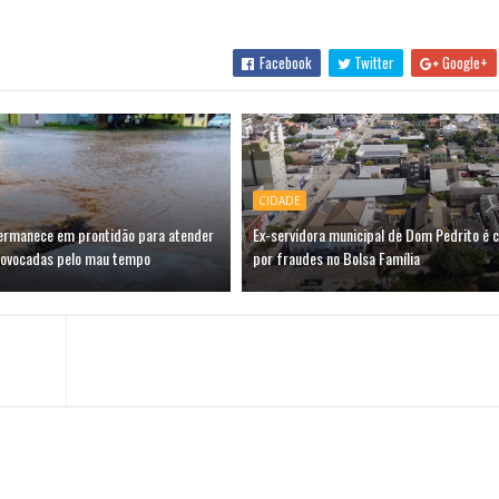
Facebook
Twitter
Google+
CIDADE
permanece em prontidão para atender
Ex-servidora municipal de Dom Pedrito é 
rovocadas pelo mau tempo
por fraudes no Bolsa Família