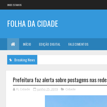
ONDE ESTAMOS
FOLHA DA CIDADE
INÍCIO
EDIÇÃO DIGITAL
FALECIMENTOS
Breaking News
Prefeitura faz alerta sobre postagens nas rede
FL Cidade
junho 25, 2019
Cidade