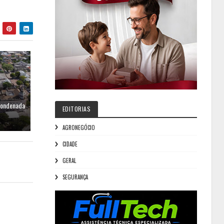
condenada
EDITORIAS
AGRONEGÓCIO
CIDADE
GERAL
SEGURANÇA