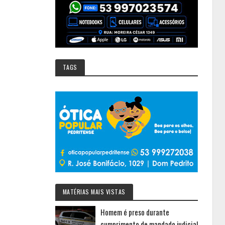
TAGS
MATÉRIAS MAIS VISTAS
Homem é preso durante
cumprimento de mandado judicial