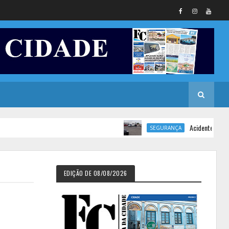
Acidente de trânsito 
SEGURANÇA
EDIÇÃO DE 08/08/2026