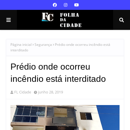
Página inicial
Segurança
Prédio onde ocorreu incêndio está
interditado
Prédio onde ocorreu
incêndio está interditado
FL Cidade
junho 28, 2019