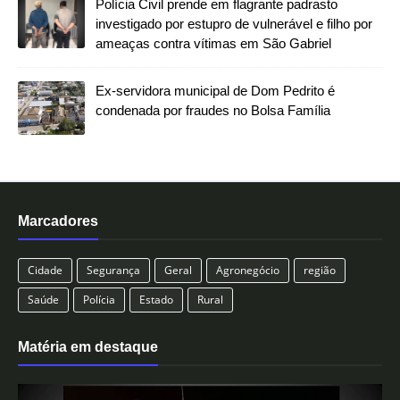
Polícia Civil prende em flagrante padrasto
investigado por estupro de vulnerável e filho por
ameaças contra vítimas em São Gabriel
Ex-servidora municipal de Dom Pedrito é
condenada por fraudes no Bolsa Família
Marcadores
Cidade
Segurança
Geral
Agronegócio
região
Saúde
Polícia
Estado
Rural
Matéria em destaque