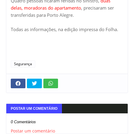
Quatro pessoas ficaram feridas no sinistro,
duas
delas, moradoras do apartamento
, precisaram ser
transferidas para Porto Alegre.
Todas as informações, na edição impressa do Folha.
Segurança
POSTAR UM COMENTÁRIO
0 Comentários
Postar um comentário