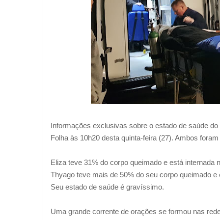
Informações exclusivas sobre o estado de saúde do
Folha às 10h20 desta quinta-feira (27). Ambos fora
Eliza teve 31% do corpo queimado e está internada 
Thyago teve mais de 50% do seu corpo queimado e e
Seu estado de saúde é gravíssimo.
Uma grande corrente de orações se formou nas redes