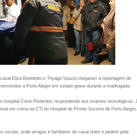
 casal Eliza Bortolotto e Thyago Souza chegaram à reportagem do
m removidos a Porto Alegre em estado grave durante a madrugada.
no hospital Cristo Redentor, respondendo aos exames neurológicos. 
stá em coma na CTI do Hospital de Pronto Socorro de Porto Alegre.
 sociais, onde amigos e familiares do casal oram e pedem pela