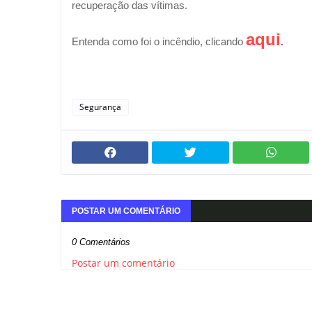
recuperação das vítimas.
aqui
Entenda como foi o incêndio, clicando
.
Segurança
POSTAR UM COMENTÁRIO
0 Comentários
Postar um comentário