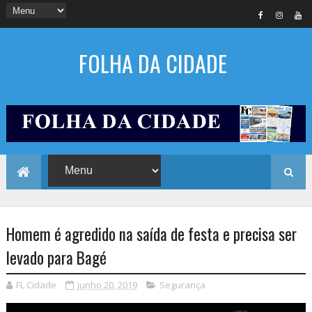
FOLHA DA CIDADE
Homem é agredido na saída de festa e precisa ser
levado para Bagé
FL Cidade
junho 20, 2019
Segurança