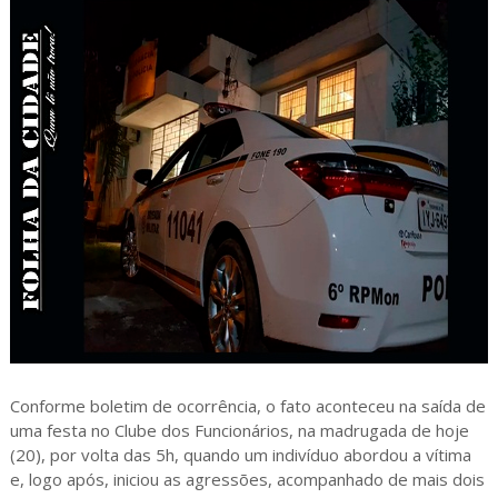
Conforme boletim de ocorrência, o fato aconteceu na saída de
uma festa no Clube dos Funcionários, na madrugada de hoje
(20), por volta das 5h, quando um indivíduo abordou a vítima
e, logo após, iniciou as agressões, acompanhado de mais dois