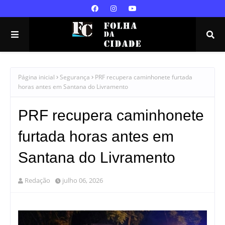
Página inicial
Segurança
PRF recupera caminhonete furtada
horas antes em Santana do Livramento
PRF recupera caminhonete
furtada horas antes em
Santana do Livramento
Redação
julho 06, 2026