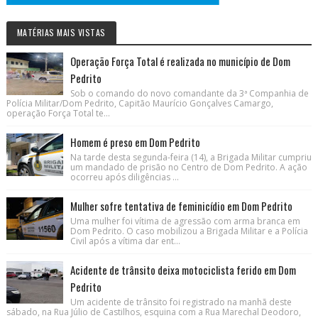
MATÉRIAS MAIS VISTAS
Operação Força Total é realizada no município de Dom
Pedrito
Sob o comando do novo comandante da 3ª Companhia de
Polícia Militar/Dom Pedrito, Capitão Maurício Gonçalves Camargo,
operação Força Total te...
Homem é preso em Dom Pedrito
Na tarde desta segunda-feira (14), a Brigada Militar cumpriu
um mandado de prisão no Centro de Dom Pedrito. A ação
ocorreu após diligências ...
Mulher sofre tentativa de feminicídio em Dom Pedrito
Uma mulher foi vítima de agressão com arma branca em
Dom Pedrito. O caso mobilizou a Brigada Militar e a Polícia
Civil após a vítima dar ent...
Acidente de trânsito deixa motociclista ferido em Dom
Pedrito
Um acidente de trânsito foi registrado na manhã deste
sábado, na Rua Júlio de Castilhos, esquina com a Rua Marechal Deodoro,