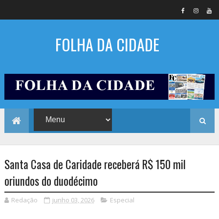
FOLHA DA CIDADE
Santa Casa de Caridade receberá R$ 150 mil
oriundos do duodécimo
Redação
junho 03, 2026
Especial