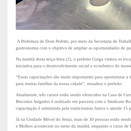
A Prefeitura de Dom Pedrito, por meio da Secretaria de Trabal
gastronomia com o objetivo de ampliar as oportunidades de qua
Na manhã desta terça-feira (2), o prefeito Guiga visitou os loc
iniciativa para o desenvolvimento social e econômico do munic
“Essas capacitações são muito importantes para oportunizar a 
para muitas famílias da nossa cidade”, ressaltou o prefeito.
Atualmente, três cursos estão sendo oferecidos na Casa de Cu
Biscoitos Salgados é realizado em parceria com o Sindicato Ru
capacitação é ministrada pela nutricionista Janice e atende 15 
Já na Unidade Móvel do Senai, mais de 30 pessoas estão sendo
e Molhos acontecem no turno da manhã, enquanto o curso de Fa