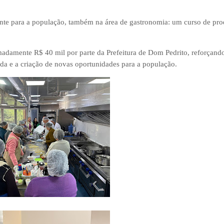
ente para a população, também na área de gastronomia: um curso de pr
madamente R$ 40 mil por parte da Prefeitura de Dom Pedrito, reforçand
da e a criação de novas oportunidades para a população.