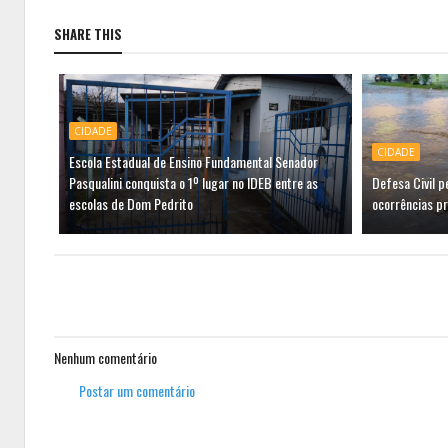
SHARE THIS
CIDADE
CIDADE
Escola Estadual de Ensino Fundamental Senador
Pasqualini conquista o 1º lugar no IDEB entre as
Defesa Civil 
escolas de Dom Pedrito
ocorrências p
Nenhum comentário
Postar um comentário