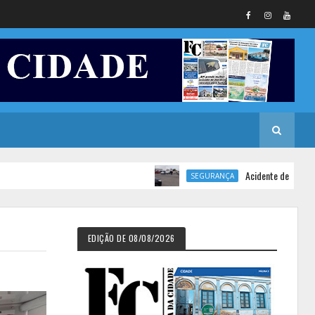
Acidente de trânsito deixa mot
SEGURANÇA
EDIÇÃO DE 08/08/2026