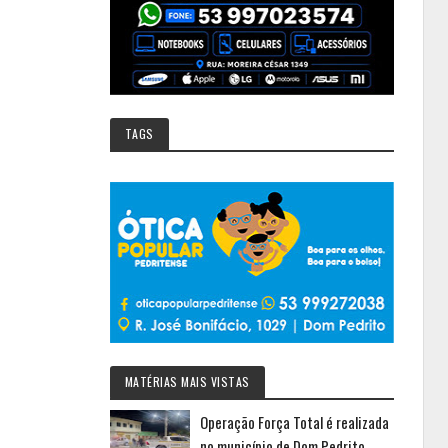
TAGS
MATÉRIAS MAIS VISTAS
Operação Força Total é realizada
no município de Dom Pedrito