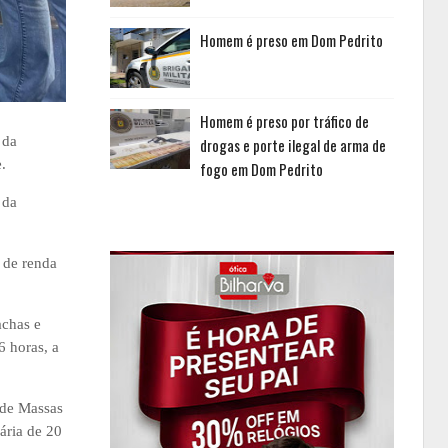
Homem é preso em Dom Pedrito
Homem é preso por tráfico de
 da
drogas e porte ilegal de arma de
.
fogo em Dom Pedrito
 da
 de renda
achas e
6 horas, a
 de Massas
ária de 20