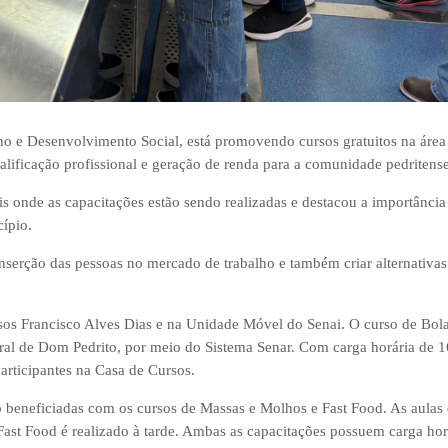
ho e Desenvolvimento Social, está promovendo cursos gratuitos na área
lificação profissional e geração de renda para a comunidade pedritense
ais onde as capacitações estão sendo realizadas e destacou a importância
ípio.
inserção das pessoas no mercado de trabalho e também criar alternativas
rsos Francisco Alves Dias e na Unidade Móvel do Senai. O curso de Bol
ral de Dom Pedrito, por meio do Sistema Senar. Com carga horária de 1
participantes na Casa de Cursos.
 beneficiadas com os cursos de Massas e Molhos e Fast Food. As aulas
st Food é realizado à tarde. Ambas as capacitações possuem carga hor