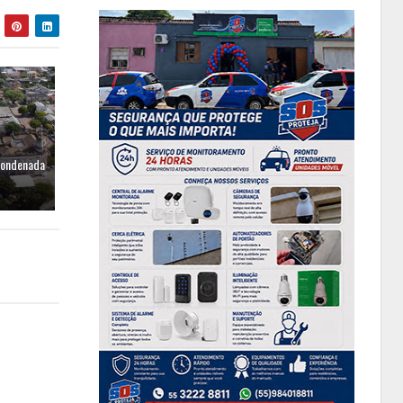
condenada