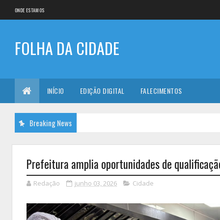
ONDE ESTAMOS
FOLHA DA CIDADE
INÍCIO
EDIÇÃO DIGITAL
FALECIMENTOS
Breaking News
Prefeitura amplia oportunidades de qualificaç
Redação
junho 03, 2026
Cidade