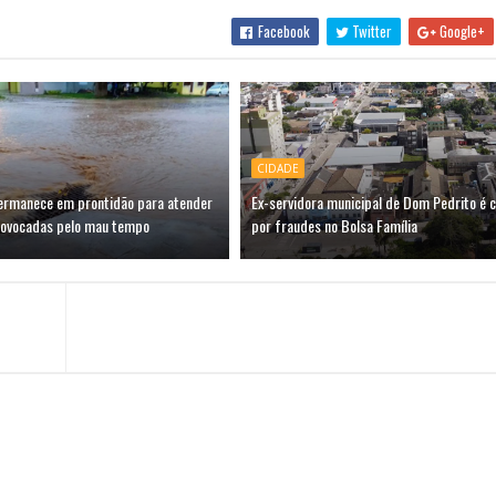
Facebook
Twitter
Google+
CIDADE
permanece em prontidão para atender
Ex-servidora municipal de Dom Pedrito é 
rovocadas pelo mau tempo
por fraudes no Bolsa Família