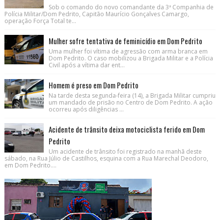
Sob o comando do novo comandante da 3ª Companhia de
Polícia Militar/Dom Pedrito, Capitão Maurício Gonçalves Camargo,
operação Força Total te...
Mulher sofre tentativa de feminicídio em Dom Pedrito
Uma mulher foi vítima de agressão com arma branca em
Dom Pedrito. O caso mobilizou a Brigada Militar e a Polícia
Civil após a vítima dar ent...
Homem é preso em Dom Pedrito
Na tarde desta segunda-feira (14), a Brigada Militar cumpriu
um mandado de prisão no Centro de Dom Pedrito. A ação
ocorreu após diligências ...
Acidente de trânsito deixa motociclista ferido em Dom
Pedrito
Um acidente de trânsito foi registrado na manhã deste
sábado, na Rua Júlio de Castilhos, esquina com a Rua Marechal Deodoro,
em Dom Pedrito....