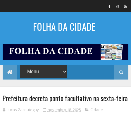
FOLHA DA CIDADE
Prefeitura decreta ponto facultativo na sexta-feira
Lucas Zacouteguy
novembro 18, 2025
Cidade