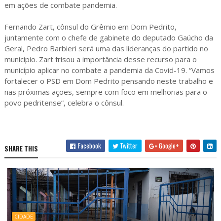
em ações de combate pandemia.
Fernando Zart, cônsul do Grêmio em Dom Pedrito,
juntamente com o chefe de gabinete do deputado Gaúcho da
Geral, Pedro Barbieri será uma das lideranças do partido no
município. Zart frisou a importância desse recurso para o
município aplicar no combate a pandemia da Covid-19. “Vamos
fortalecer o PSD em Dom Pedrito pensando neste trabalho e
nas próximas ações, sempre com foco em melhorias para o
povo pedritense”, celebra o cônsul.
Facebook
Twitter
Google+
SHARE THIS
CIDADE