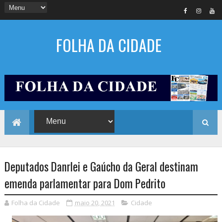
FOLHA DA CIDADE
Deputados Danrlei e Gaúcho da Geral destinam
emenda parlamentar para Dom Pedrito
Folha da Cidade
maio 20, 2021
Cidade