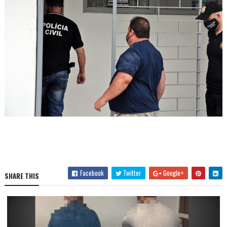
Facebook
Twitter
Google+
SHARE THIS