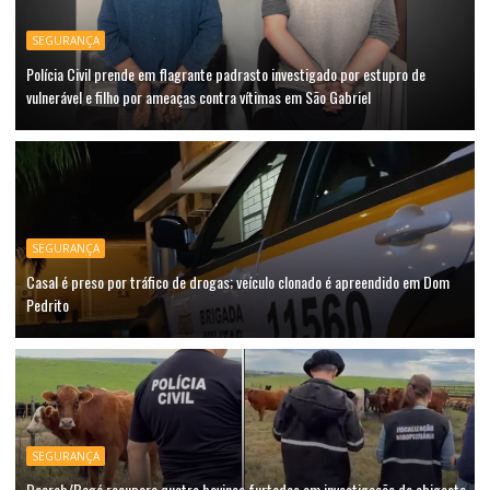
SEGURANÇA
Polícia Civil prende em flagrante padrasto investigado por estupro de
vulnerável e filho por ameaças contra vítimas em São Gabriel
SEGURANÇA
Casal é preso por tráfico de drogas; veículo clonado é apreendido em Dom
Pedrito
SEGURANÇA
Decrab/Bagé recupera quatro bovinos furtados em investigação de abigeato