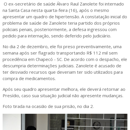
O ex-secretário de saúde Álvaro Raul Zanolete foi internado
na Santa Casa nesta quarta-feira (16), após o mesmo
apresentar um quadro de hipertensão. A constatação inicial do
problema de saúde de Zanolete teria partido dos próprios
policiais penais, posteriormente, a defesa ingressou com
pedido para internação, sendo deferido pelo Judiciário.
No dia 2 de dezembro, ele foi preso preventivamente, uma
semana após ser flagrado transportando R$ 112 mil sem
procedência em Chapecó - SC. De acordo com o despacho, ele
descumpria determinações judiciais. Zanolete é acusado de
ter desviado recursos que deveriam ter sido utilizados para
compra de medicamentos.
Após seu quadro apresentar melhora, ele deverá retornar ao
Presídio, caso sua situação judicial não apresente mudanças.
Foto tirada na ocasião de sua prisão, no dia 2.