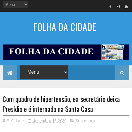
FOLHA DA CIDADE
Com quadro de hipertensão, ex-secretário deixa
Presídio e é internado na Santa Casa
FL Cidade
dezembro 16, 2020
Segurança