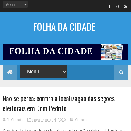
FOLHA DA CIDADE
Não se perca: confira a localização das seções
eleitorais em Dom Pedrito
FL Cidade
novembro 14, 2020
Cidade
Confira abaixo onde se localiza cada seção eleitoral, tanto na