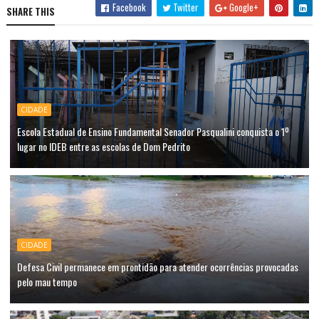
Facebook
Twitter
Google+
SHARE THIS
CIDADE
Escola Estadual de Ensino Fundamental Senador Pasqualini conquista o 1º
lugar no IDEB entre as escolas de Dom Pedrito
CIDADE
Defesa Civil permanece em prontidão para atender ocorrências provocadas
pelo mau tempo