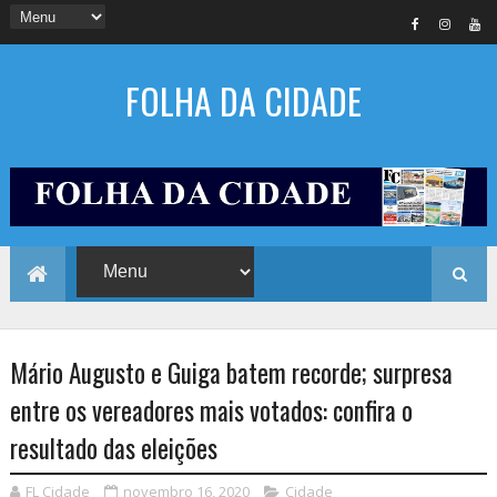
FOLHA DA CIDADE
Mário Augusto e Guiga batem recorde; surpresa
entre os vereadores mais votados: confira o
resultado das eleições
FL Cidade
novembro 16, 2020
Cidade