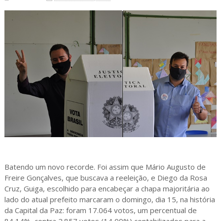
Batendo um novo recorde. Foi assim que Mário Augusto de
Freire Gonçalves, que buscava a reeleição, e Diego da Rosa
Cruz, Guiga, escolhido para encabeçar a chapa majoritária ao
lado do atual prefeito marcaram o domingo, dia 15, na história
da Capital da Paz: foram 17.064 votos, um percentual de
84,14%, contra 2.857 votos (14,09%) contabilizados para a