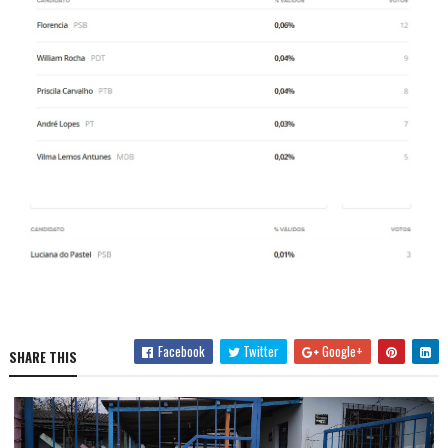
Facebook
Twitter
Google+
SHARE THIS