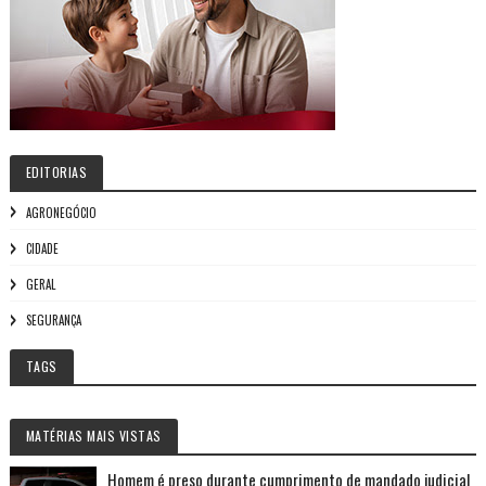
EDITORIAS
AGRONEGÓCIO
CIDADE
GERAL
SEGURANÇA
TAGS
MATÉRIAS MAIS VISTAS
Homem é preso durante cumprimento de mandado judicial