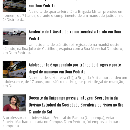
em Dom Pedrito
Na noite de quarta-feira (5), a Brigada Militar prendeu um
homem, de 71 anos, durante o cumprimento de um mandado judicial, no
2º Distrito d...
Acidente de trânsito deixa motociclista ferido em Dom
Pedrito
Um acidente de trânsito foi registrado na manhã deste
sábado, na Rua Júlio de Castilhos, esquina com a Rua Marechal Deodoro,
em Dom Pedrito....
Adolescente é apreendido por tráfico de drogas e porte
ilegal de munição em Dom Pedrito
Na noite de sexta-feira (31), a Brigada Militar apreendeu um
adolescente, de 17 anos, por tráfico de drogas e porte ilegal de munição,
em Do...
Docente da Unipampa passa a integrar Secretaria da
Divisão Estadual da Sociedade Brasileira de Física no Rio
Grande do Sul
A professora da Universidade Federal do Pampa (Unipampa), Aniara
Ribeiro Machado, lotada no Campus Dom Pedrito, foi empossada para
compor a ...