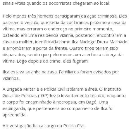
sinais vitais quando os socorristas chegaram ao local.
Pelo menos três homens participaram da ação criminosa. Eles
pararam o veículo, que seria da cor branca, próximo a casa da
vítima, mas erraram o endereço no primeiro momento,
batendo em uma residência vizinha, posterior, encontraram a
casa da mulher, identificada como Ilca Nadege Dutra Machado
e arrombaram a porta da frente. Quatro tiros teriam sido
disparados, sendo que pelo menos um acertou a cabeça da
vítima. Logo depois do crime, eles fugiram.
Ilca estava sozinha na casa. Familiares foram avisados por
vizinhos.
A Brigada Militar e a Polícia Civil isolaram a área. O Instituto
Geral de Perícias (IGP) fez o levantamento técnico, enquanto
o corpo foi encaminhado à necropsia, em Bagé. Uma
espingarda, que pertenceria ao companheiro de Ilca foi
apreendida.
A investigação fica a cargo da Polícia Civil.