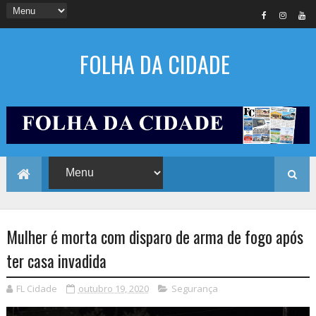
FOLHA DA CIDADE
Mulher é morta com disparo de arma de fogo após
ter casa invadida
FL Cidade
outubro 19, 2020
Segurança