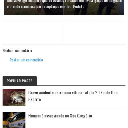
Decrab/Bagé recupera quatro bovinos furtados em investigação de abigeato
e prende criminoso por receptação em Dom Pedrito
Nenhum comentário
Postar um comentário
POPULAR POSTS
Grave acidente deixa uma vítima fatal a 20 km de Dom
Pedrito
Homem é assassinado no São Gregório