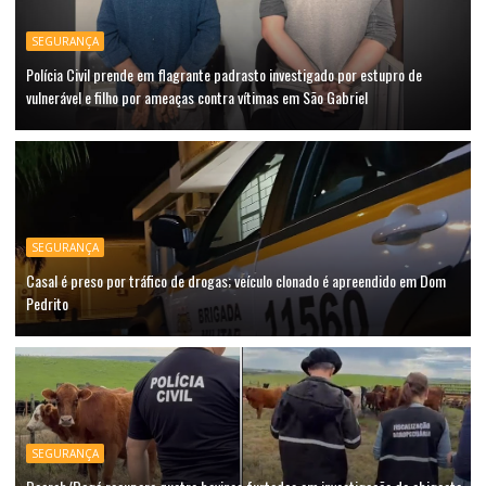
SEGURANÇA
Polícia Civil prende em flagrante padrasto investigado por estupro de
vulnerável e filho por ameaças contra vítimas em São Gabriel
SEGURANÇA
Casal é preso por tráfico de drogas; veículo clonado é apreendido em Dom
Pedrito
SEGURANÇA