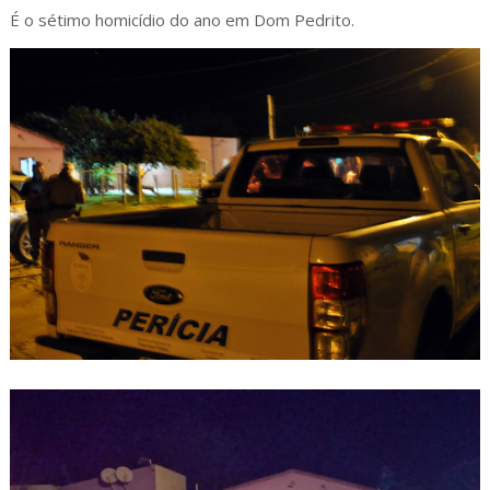
É o sétimo homicídio do ano em Dom Pedrito.