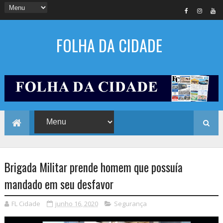
FOLHA DA CIDADE
Brigada Militar prende homem que possuía
mandado em seu desfavor
FL Cidade
junho 16, 2020
Segurança