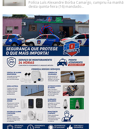
Polícia Luís Alexandre Borba Camargo, cumpriu na manhã
desta quinta-feira (16) mandado...