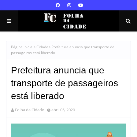
Página inicial
Cidade
Prefeitura anuncia que transporte de
passageiros está liberado
Prefeitura anuncia que
transporte de passageiros
está liberado
Folha da Cidade
abril 05, 2020