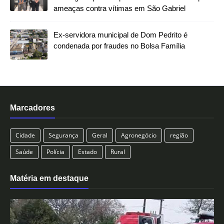
ameaças contra vítimas em São Gabriel
Ex-servidora municipal de Dom Pedrito é
condenada por fraudes no Bolsa Família
Marcadores
Cidade
Segurança
Geral
Agronegócio
região
Saúde
Polícia
Estado
Rural
Matéria em destaque