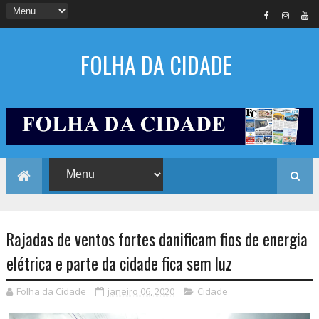
FOLHA DA CIDADE
Rajadas de ventos fortes danificam fios de energia
elétrica e parte da cidade fica sem luz
Folha da Cidade
janeiro 06, 2020
Cidade