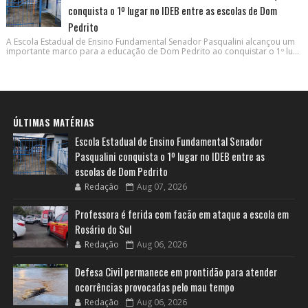
conquista o 1º lugar no IDEB entre as escolas de Dom
Pedrito
A Escola Estadual de Ensino Fundamental Senador Pasqualini alcançou um
importante marco para a educação de Dom Pedrito ao conquistar o 1º lu...
ÚLTIMAS MATÉRIAS
Escola Estadual de Ensino Fundamental Senador
Pasqualini conquista o 1º lugar no IDEB entre as
escolas de Dom Pedrito
Redação
Aug 07, 2026
Professora é ferida com facão em ataque a escola em
Rosário do Sul
Redação
Aug 06, 2026
Defesa Civil permanece em prontidão para atender
ocorrências provocadas pelo mau tempo
Redação
Aug 06, 2026