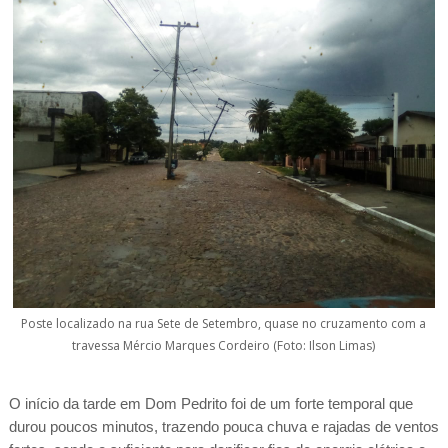
Poste localizado na rua Sete de Setembro, quase no cruzamento com a
travessa Mércio Marques Cordeiro (Foto: Ilson Limas)
O início da tarde em Dom Pedrito foi de um forte temporal que
durou poucos minutos, trazendo pouca chuva e rajadas de ventos