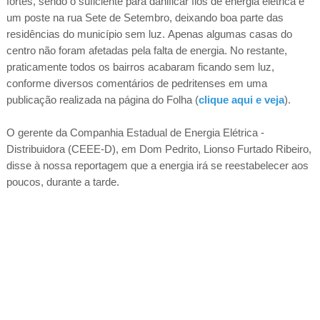
fortes, sendo o suficiente para danificar fios de energia elétrica e
um poste na rua Sete de Setembro, deixando boa parte das
residências do município sem luz.
Apenas algumas casas do
centro não foram afetadas pela falta de energia. No restante,
praticamente todos os bairros acabaram ficando sem luz,
conforme diversos comentários de pedritenses em uma
publicação realizada na página do Folha (
clique aqui e veja
).
O gerente da Companhia Estadual de Energia Elétrica -
Distribuidora (CEEE-D), em Dom Pedrito, Lionso Furtado Ribeiro,
disse à nossa reportagem que a energia irá se reestabelecer aos
poucos, durante a tarde.