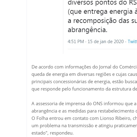
De acordo com informações do Jornal do Comércio
queda de energia em diversas regiões e cujas cau
principais concessionárias de energia, estão bus
que responde pelo funcionamento da estrutura de
A assessoria de imprensa do ONS informou que a c
abrangência e as medidas para restabelecimento d
O Folha entrou em contato com Lionso Ribeiro, ch
um problema na transmissão e atingiu praticament
estado", respondeu.