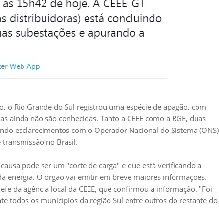
, o Rio Grande do Sul registrou uma espécie de apagão, com
sas ainda não são conhecidas. Tanto a CEEE como a RGE, duas
cando esclarecimentos com o Operador Nacional do Sistema (ONS)
 transmissão no Brasil.
ausa pode ser um "corte de carga" e que está verificando a
a energia. O órgão vai emitir em breve maiores informações.
efe da agência local da CEEE, que confirmou a informação. "Foi
e todos os municípios da região Sul entre outros do restante do