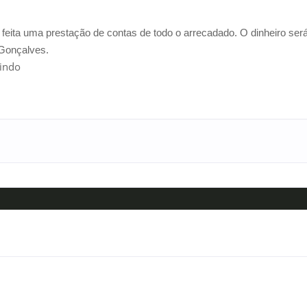
feita uma prestação de contas de todo o arrecadado. O dinheiro ser
 Gonçalves.