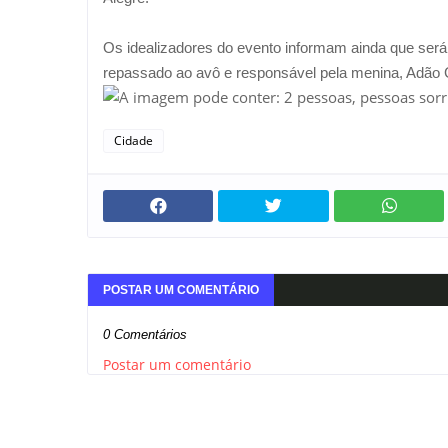
Os idealizadores do evento informam ainda que será 
repassado ao avô e responsável pela menina, Adão
Cidade
POSTAR UM COMENTÁRIO
0 Comentários
Postar um comentário