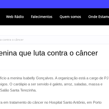
Web Rádio
Falecimentos
Quem somos
Onde Estam
a contra o câncer
nina que luta contra o câncer
cio a menina Isabelly Gonçalves. A organização está a cargo de PJ
gos. O cardápio a ser servido é galeto, arroz, saladas, massa e
o Salão Santa Terezinha.
ra em tratamento do câncer no Hospital Santo Antônio, em Porto