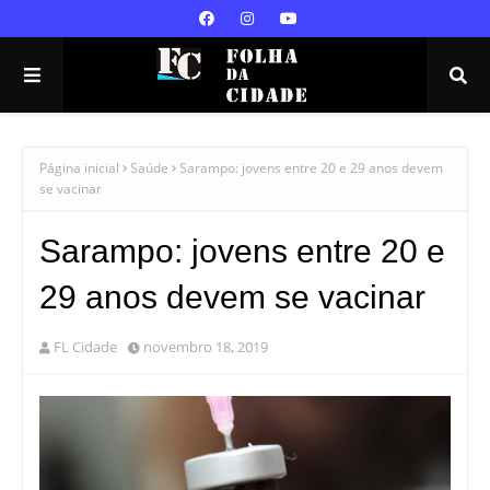
Página inicial
Saúde
Sarampo: jovens entre 20 e 29 anos devem
se vacinar
Sarampo: jovens entre 20 e
29 anos devem se vacinar
FL Cidade
novembro 18, 2019