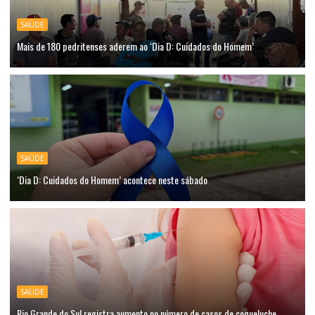
SAÚDE
Mais de 180 pedritenses aderem ao ‘Dia D: Cuidados do Homem’
SAÚDE
‘Dia D: Cuidados do Homem’ acontece neste sábado
SAÚDE
Rio Grande do Sul registra aumento no número de casos de coqueluche