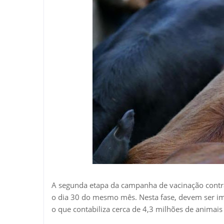
A segunda etapa da campanha de vacinação contra
o dia 30 do mesmo mês. Nesta fase, devem ser imu
o que contabiliza cerca de 4,3 milhões de animai