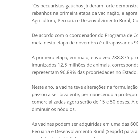
“Os pecuaristas gaúchos já deram forte demonstr
rebanhos na primeira etapa da vacinação, e agora
Agricultura, Pecuária e Desenvolvimento Rural, Cov
De acordo com o coordenador do Programa de Cont
meta nesta etapa de novembro é ultrapassar os 9
A primeira etapa, em maio, envolveu 288.875 pro
imunizados 12,5 milhões de animais, correspond
representam 96,89% das propriedades no Estado.
Neste ano, a vacina teve alterações na formulaçã
passou a ser bivalente, permanecendo a proteção c
comercializadas agora serão de 15 e 50 doses. A
diminuir os nódulos.
As vacinas podem ser adquiridas em uma das 600 c
Pecuária e Desenvolvimento Rural (Seapdr) para a