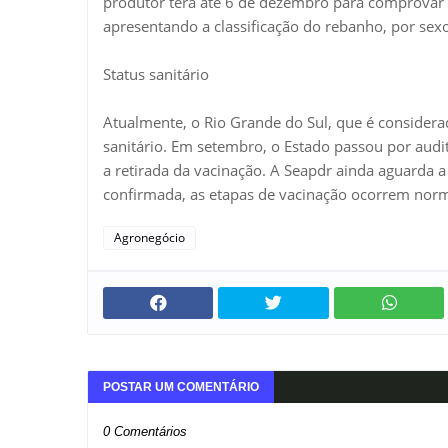
produtor terá até 6 de dezembro para comprovar a
apresentando a classificação do rebanho, por sexo
Status sanitário
Atualmente, o Rio Grande do Sul, que é considerad
sanitário. Em setembro, o Estado passou por audit
a retirada da vacinação. A Seapdr ainda aguarda a
confirmada, as etapas de vacinação ocorrem nor
Agronegócio
POSTAR UM COMENTÁRIO
0 Comentários