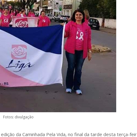
Fotos: divulgação
dição da Caminhada Pela Vida, no final da tarde desta terça-feira