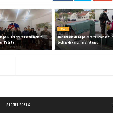
CIDADE
do pela Prefeitura forma mais 27
Ambulatório da Gripe encerra atividades 
om Pedrito
declínio de casos respiratórios
RECENT POSTS