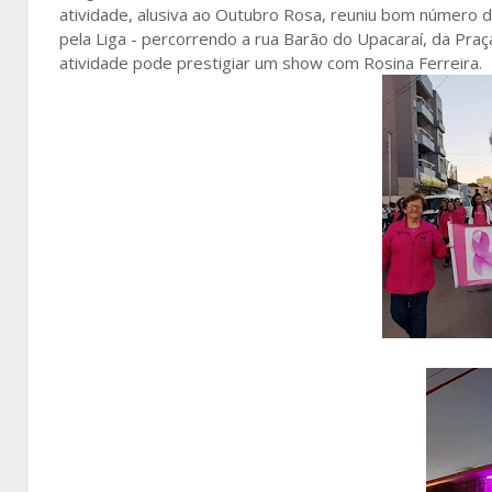
atividade, alusiva ao Outubro Rosa, reuniu bom número de
pela Liga - percorrendo a rua Barão do Upacaraí, da Praça
atividade pode prestigiar um show com Rosina Ferreira.