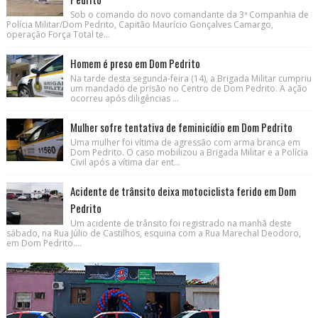
Sob o comando do novo comandante da 3ª Companhia de
Polícia Militar/Dom Pedrito, Capitão Maurício Gonçalves Camargo,
operação Força Total te...
Homem é preso em Dom Pedrito
Na tarde desta segunda-feira (14), a Brigada Militar cumpriu
um mandado de prisão no Centro de Dom Pedrito. A ação
ocorreu após diligências ...
Mulher sofre tentativa de feminicídio em Dom Pedrito
Uma mulher foi vítima de agressão com arma branca em
Dom Pedrito. O caso mobilizou a Brigada Militar e a Polícia
Civil após a vítima dar ent...
Acidente de trânsito deixa motociclista ferido em Dom
Pedrito
Um acidente de trânsito foi registrado na manhã deste
sábado, na Rua Júlio de Castilhos, esquina com a Rua Marechal Deodoro,
em Dom Pedrito....