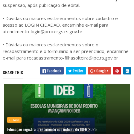
suspensão, após publicação de edital.
• Dúvidas ou maiores esclarecimentos sobre cadastro e
acesso ao LOGIN CIDADÃO, encaminhe e-mail para
atendimento-login@procergs.rs.gov.br
• Dúvidas ou maiores esclarecimentos sobre o
recadastramento e o formulário a ser preenchido, encaminhe
e-mail para recadastramento-filhasolteira@ipe.rs.gov.br
Facebook
Twitter
Google+
SHARE THIS
CIDADE
Educação registra crescimento nos índices do IDEB 2025