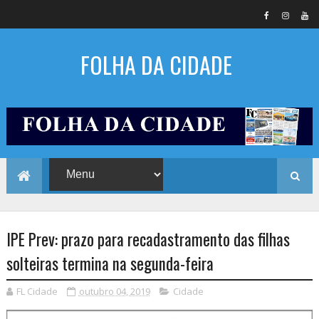
FOLHA DA CIDADE
IPE Prev: prazo para recadastramento das filhas
solteiras termina na segunda-feira
FL Cidade
outubro 04, 2019
Cidade