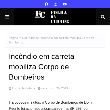
Página inicial
Cidade
Incêndio em carreta mobiliza Corpo de
Bombeiros
Incêndio em carreta
mobiliza Corpo de
Bombeiros
Folha da Cidade
setembro 26, 2019
Há poucos minutos, o Corpo de Bombeiros de Dom 
Pedrito foi acionado a comparecer na BR 293, com 