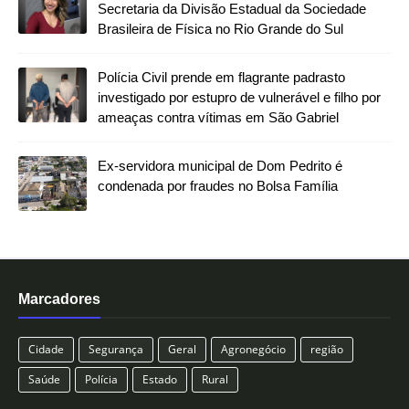
Secretaria da Divisão Estadual da Sociedade
Brasileira de Física no Rio Grande do Sul
Polícia Civil prende em flagrante padrasto
investigado por estupro de vulnerável e filho por
ameaças contra vítimas em São Gabriel
Ex-servidora municipal de Dom Pedrito é
condenada por fraudes no Bolsa Família
Marcadores
Cidade
Segurança
Geral
Agronegócio
região
Saúde
Polícia
Estado
Rural