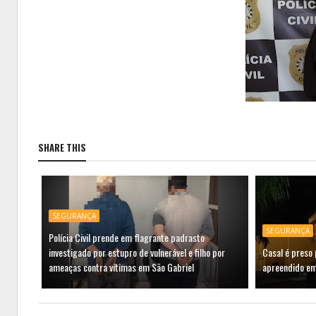
SHARE THIS
SEGURANÇA
SEGURANÇA
Polícia Civil prende em flagrante padrasto
investigado por estupro de vulnerável e filho por
Casal é preso 
ameaças contra vítimas em São Gabriel
apreendido e