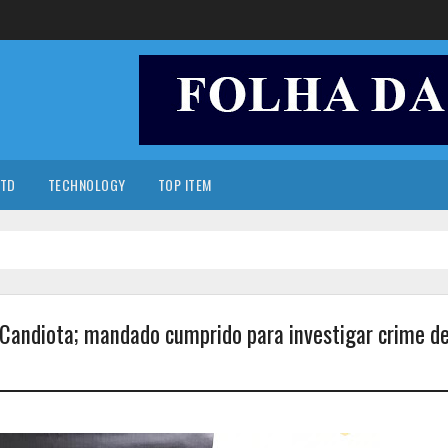
TD
TECHNOLOGY
TOP ITEM
Candiota; mandado cumprido para investigar crime d