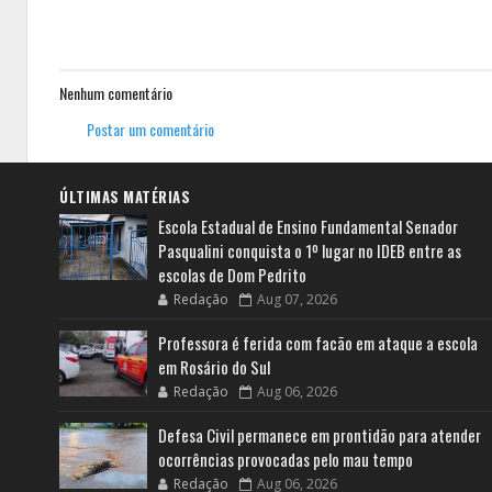
Nenhum comentário
Postar um comentário
ÚLTIMAS MATÉRIAS
Escola Estadual de Ensino Fundamental Senador
Pasqualini conquista o 1º lugar no IDEB entre as
escolas de Dom Pedrito
Redação
Aug 07, 2026
Professora é ferida com facão em ataque a escola
em Rosário do Sul
Redação
Aug 06, 2026
Defesa Civil permanece em prontidão para atender
ocorrências provocadas pelo mau tempo
Redação
Aug 06, 2026