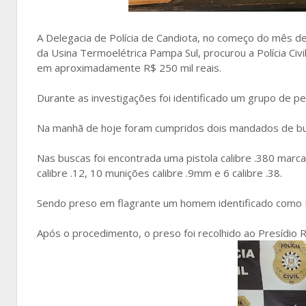
A Delegacia de Polícia de Candiota, no começo do mês de
da Usina Termoelétrica Pampa Sul, procurou a Polícia Civi
em aproximadamente R$ 250 mil reais.
Durante as investigações foi identificado um grupo de p
Na manhã de hoje foram cumpridos dois mandados de bu
Nas buscas foi encontrada uma pistola calibre .380 mar
calibre .12, 10 munições calibre .9mm e 6 calibre .38.
Sendo preso em flagrante um homem identificado como R
Após o procedimento, o preso foi recolhido ao Presídio 