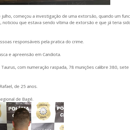
 julho, começou a investigação de uma extorsão, quando um func
l, noticiou que estava sendo vítima de extorsão e que já teria sid
essoas responsáveis pela pratica do crime.
sca e apreensão em Candiota.
ca Taurus, com numeração raspada, 78 munições calibre 380, set
afael, de 25 anos.
Regional de Bagé.