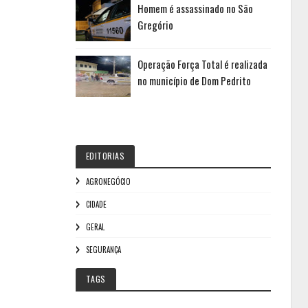
Homem é assassinado no São
Gregório
Operação Força Total é realizada
no município de Dom Pedrito
EDITORIAS
AGRONEGÓCIO
CIDADE
GERAL
SEGURANÇA
TAGS