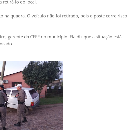
 retirá-lo do local.
o na quadra. O veículo não foi retirado, pois o poste corre risco
o, gerente da CEEE no município. Ela diz que a situação está
rocado.