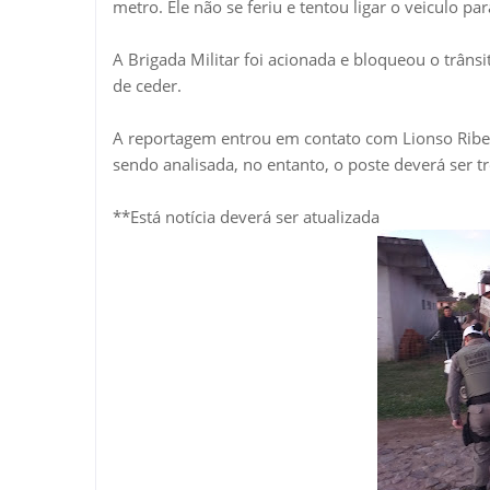
metro. Ele não se feriu e tentou ligar o veiculo para
A Brigada Militar foi acionada e bloqueou o trânsit
de ceder.
A reportagem entrou em contato com Lionso Ribeir
sendo analisada, no entanto, o poste deverá ser t
**Está notícia deverá ser atualizada