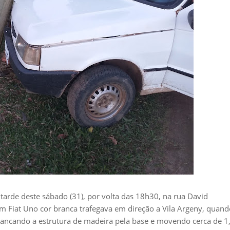
 tarde deste sábado (31), por volta das 18h30, na rua David
m Fiat Uno cor branca trafegava em direção a Vila Argeny, quand
rrancando a estrutura de madeira pela base e movendo cerca de 1