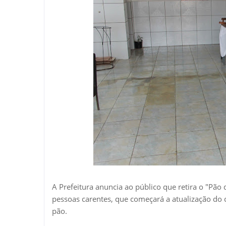
A Prefeitura anuncia ao público que retira o "Pã
pessoas carentes, que começará a atualização do c
pão.