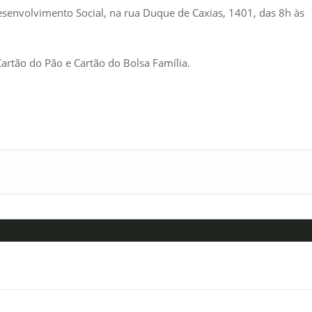
Desenvolvimento Social, na rua Duque de Caxias, 1401, das 8h às
artão do Pão e Cartão do Bolsa Família.