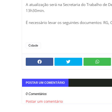
A atualização será na Secretaria do Trabalho de 
13h30min.
É necessário levar os seguintes documentos: RG, C
Cidade
POSTAR UM COMENTÁRIO
0 Comentários
Postar um comentário