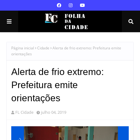
Página inicial
Cidade
Alerta de frio extremo: Prefeitura emite
orientações
Alerta de frio extremo:
Prefeitura emite
orientações
FL Cidade
julho 04, 2019