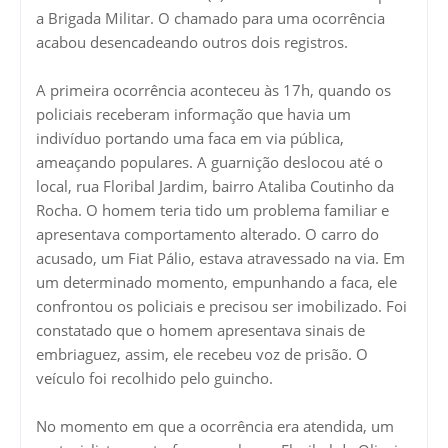
a Brigada Militar. O chamado para uma ocorrência
acabou desencadeando outros dois registros.
A primeira ocorrência aconteceu às 17h, quando os
policiais receberam informação que havia um
indivíduo portando uma faca em via pública,
ameaçando populares. A guarnição deslocou até o
local, rua Floribal Jardim, bairro Ataliba Coutinho da
Rocha. O homem teria tido um problema familiar e
apresentava comportamento alterado. O carro do
acusado, um Fiat Pálio, estava atravessado na via. Em
um determinado momento, empunhando a faca, ele
confrontou os policiais e precisou ser imobilizado. Foi
constatado que o homem apresentava sinais de
embriaguez, assim, ele recebeu voz de prisão. O
veículo foi recolhido pelo guincho.
No momento em que a ocorrência era atendida, um