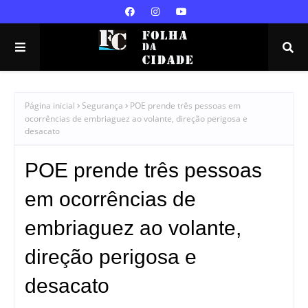
Página inicial
Segurança
POE prende três pessoas em
ocorrências de embriaguez ao volante, direção perigosa e
desacato
POE prende três pessoas
em ocorrências de
embriaguez ao volante,
direção perigosa e
desacato