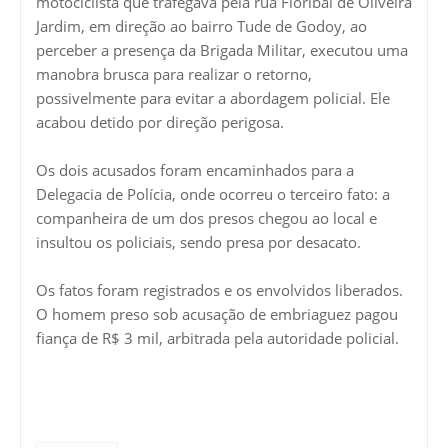
motociclista que trafegava pela rua Floribal de Oliveira
Jardim, em direção ao bairro Tude de Godoy, ao
perceber a presença da Brigada Militar, executou uma
manobra brusca para realizar o retorno,
possivelmente para evitar a abordagem policial. Ele
acabou detido por direção perigosa.
Os dois acusados foram encaminhados para a
Delegacia de Polícia, onde ocorreu o terceiro fato: a
companheira de um dos presos chegou ao local e
insultou os policiais, sendo presa por desacato.
Os fatos foram registrados e os envolvidos liberados.
O homem preso sob acusação de embriaguez pagou
fiança de R$ 3 mil, arbitrada pela autoridade policial.