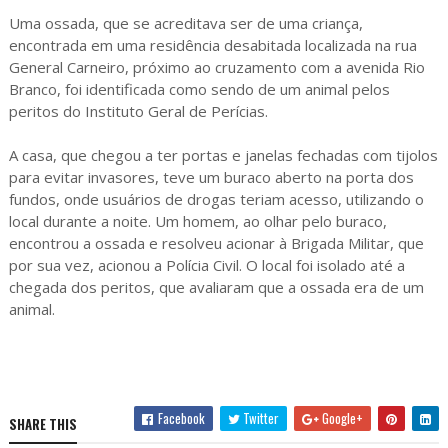
Uma ossada, que se acreditava ser de uma criança,
encontrada em uma residência desabitada localizada na rua
General Carneiro, próximo ao cruzamento com a avenida Rio
Branco, foi identificada como sendo de um animal pelos
peritos do Instituto Geral de Perícias.
A casa, que chegou a ter portas e janelas fechadas com tijolos
para evitar invasores, teve um buraco aberto na porta dos
fundos, onde usuários de drogas teriam acesso, utilizando o
local durante a noite. Um homem, ao olhar pelo buraco,
encontrou a ossada e resolveu acionar à Brigada Militar, que
por sua vez, acionou a Polícia Civil. O local foi isolado até a
chegada dos peritos, que avaliaram que a ossada era de um
animal.
Facebook
Twitter
Google+
SHARE THIS