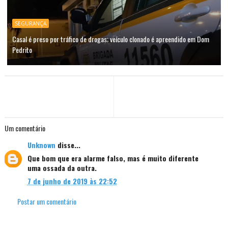
SEGURANÇA
Casal é preso por tráfico de drogas; veículo clonado é apreendido em Dom
Pedrito
Um comentário
Unknown
disse...
Que bom que era alarme falso, mas é muito diferente
uma ossada da outra.
7 de junho de 2019 às 22:52
Postar um comentário