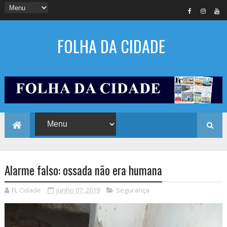
FOLHA DA CIDADE
Alarme falso: ossada não era humana
FL Cidade
junho 07, 2019
Segurança