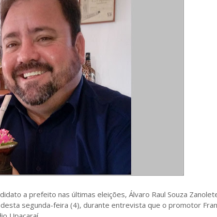
idato a prefeito nas últimas eleições, Álvaro Raul Souza Zanolete
e desta segunda-feira (4), durante entrevista que o promotor Fra
io Upacaraí.