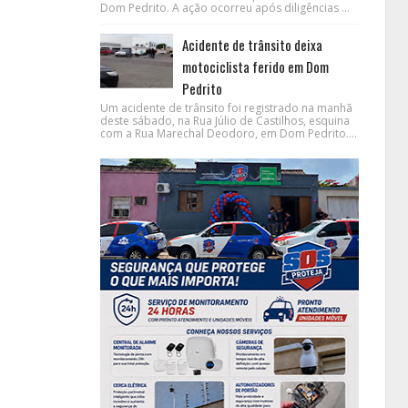
Dom Pedrito. A ação ocorreu após diligências ...
Acidente de trânsito deixa
motociclista ferido em Dom
Pedrito
Um acidente de trânsito foi registrado na manhã
deste sábado, na Rua Júlio de Castilhos, esquina
com a Rua Marechal Deodoro, em Dom Pedrito....