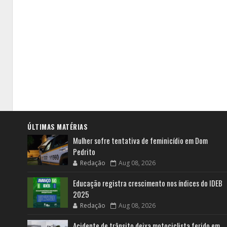
ÚLTIMAS MATÉRIAS
Mulher sofre tentativa de feminicídio em Dom
Pedrito
Redação
Aug 08, 2026
Educação registra crescimento nos índices do IDEB
2025
Redação
Aug 08, 2026
Acidente de trânsito deixa motociclista ferido em