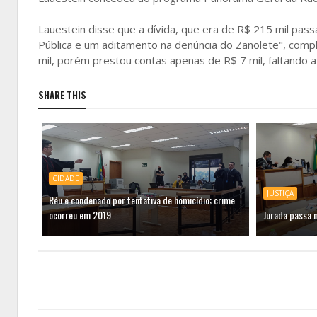
Lauestein disse que a dívida, que era de R$ 215 mil pas
Pública e um aditamento na denúncia do Zanolete", comp
mil, porém prestou contas apenas de R$ 7 mil, faltando a
SHARE THIS
CIDADE
JUSTIÇA
Réu é condenado por tentativa de homicídio; crime
ocorreu em 2019
Jurada passa m