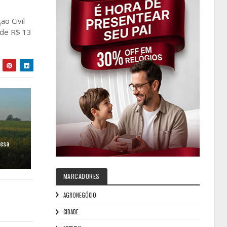
o Civil
 de R$ 13
resa
MARCADORES
AGRONEGÓCIO
CIDADE