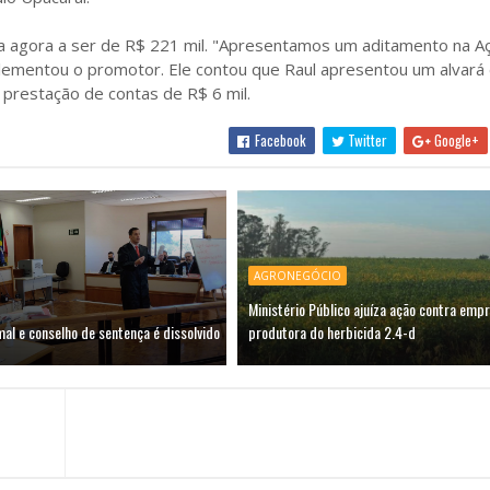
sa agora a ser de R$ 221 mil. "Apresentamos um aditamento na Açã
lementou o promotor. Ele contou que Raul apresentou um alvará
 prestação de contas de R$ 6 mil.
Facebook
Twitter
Google+
AGRONEGÓCIO
Ministério Público ajuíza ação contra emp
al e conselho de sentença é dissolvido
produtora do herbicida 2.4-d