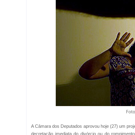
Foto
A Câmara dos Deputados aprovou hoje (27) um projeto 
decretação imediata do divórcio ou do rompimento