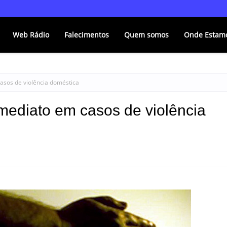
Web Rádio
Falecimentos
Quem somos
Onde Estam
asos de violência doméstica
mediato em casos de violência