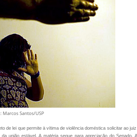
: Marcos Santos/USP
de lei que permite à vítima de violência doméstica solicitar ao juiz
 da união estável. A matéria segue para apreciação do Senado. 