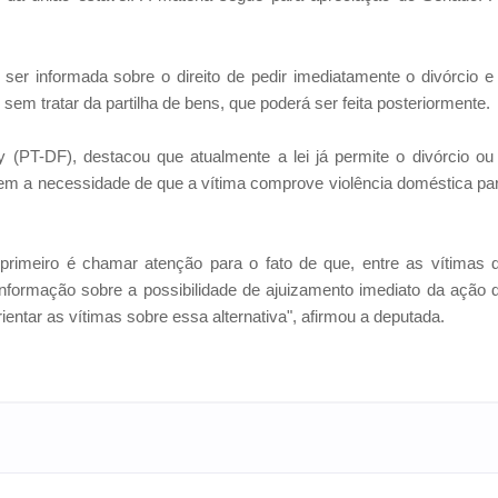
ser informada sobre o direito de pedir imediatamente o divórcio e
o sem tratar da partilha de bens, que poderá ser feita posteriormente.
y (PT-DF), destacou que atualmente a lei já permite o divórcio ou
sem a necessidade de que a vítima comprove violência doméstica pa
rimeiro é chamar atenção para o fato de que, entre as vítimas 
sinformação sobre a possibilidade de ajuizamento imediato da ação 
rientar as vítimas sobre essa alternativa", afirmou a deputada.