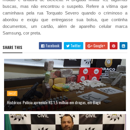
buscas, mas não encontrou o suspeito. Refere a vítima que
caminhava pela rua Torquato Severo quando o criminoso a
abordou e exigiu que entregasse sua bolsa, que continha
documentos, um cartão, além de aparelho celular marca
Samsung, cor preta.
Facebook
Twitter
Google+
SHARE THIS
BAGÉ
Histórico: Polícia apreende R$ 1,5 milhão em drogas, em Bagé