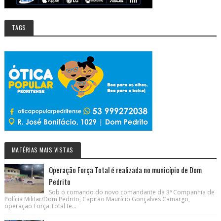
TAGS
MATÉRIAS MAIS VISTAS
Operação Força Total é realizada no município de Dom
Pedrito
Sob o comando do novo comandante da 3ª Companhia de
Polícia Militar/Dom Pedrito, Capitão Maurício Gonçalves Camargo,
operação Força Total te...