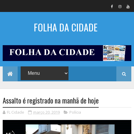
FOLHA DA CIDADE
Assalto é registrado na manhã de hoje
FL Cidade
março 20, 2019
Polícia