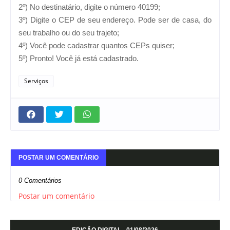
2º) No destinatário, digite o número 40199;
3º) Digite o CEP de seu endereço. Pode ser de casa, do
seu trabalho ou do seu trajeto;
4º) Você pode cadastrar quantos CEPs quiser;
5º) Pronto! Você já está cadastrado.
Serviços
POSTAR UM COMENTÁRIO
0 Comentários
Postar um comentário
EDIÇÃO DIGITAL - 01/08/2026