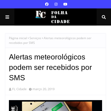
Página inicial
Serviços
Alertas meteorológicos podem ser
recebidos por SMS
Alertas meteorológicos
podem ser recebidos por
SMS
FL Cidade
março 20, 2019