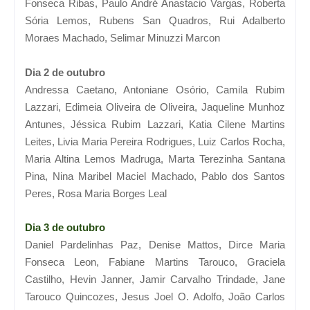
Fonseca Ribas, Paulo André Anastacio Vargas, Roberta
Sória Lemos, Rubens San Quadros, Rui Adalberto
Moraes Machado, Selimar Minuzzi Marcon
Dia 2 de outubro
Andressa Caetano, Antoniane Osório, Camila Rubim
Lazzari, Edimeia Oliveira de Oliveira, Jaqueline Munhoz
Antunes, Jéssica Rubim Lazzari, Katia Cilene Martins
Leites, Livia Maria Pereira Rodrigues, Luiz Carlos Rocha,
Maria Altina Lemos Madruga, Marta Terezinha Santana
Pina, Nina Maribel Maciel Machado, Pablo dos Santos
Peres, Rosa Maria Borges Leal
Dia 3 de outubro
Daniel Pardelinhas Paz, Denise Mattos, Dirce Maria
Fonseca Leon, Fabiane Martins Tarouco, Graciela
Castilho, Hevin Janner, Jamir Carvalho Trindade, Jane
Tarouco Quincozes, Jesus Joel O. Adolfo, João Carlos