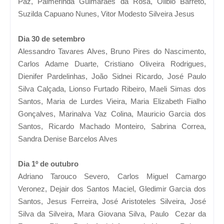
Paz, Palmerinda Guimarães da Rosa, Olibio Barreto,
Suzilda Capuano Nunes, Vitor Modesto Silveira Jesus
Dia 30 de setembro
Alessandro Tavares Alves, Bruno Pires do Nascimento,
Carlos Adame Duarte, Cristiano Oliveira Rodrigues,
Dienifer Pardelinhas, João Sidnei Ricardo, José Paulo
Silva Calçada, Lionso Furtado Ribeiro, Maeli Simas dos
Santos, Maria de Lurdes Vieira, Maria Elizabeth Fialho
Gonçalves, Marinalva Vaz Colina, Mauricio Garcia dos
Santos, Ricardo Machado Monteiro, Sabrina Correa,
Sandra Denise Barcelos Alves
Dia 1º de outubro
Adriano Tarouco Severo, Carlos Miguel Camargo
Veronez, Dejair dos Santos Maciel, Gledimir Garcia dos
Santos, Jesus Ferreira, José Aristoteles Silveira, José
Silva da Silveira, Mara Giovana Silva, Paulo Cezar da