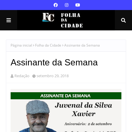
Página inicial
Folha da Cidade
Assinante da Semana
Assinante da Semana
Redação
setembro 29, 2018