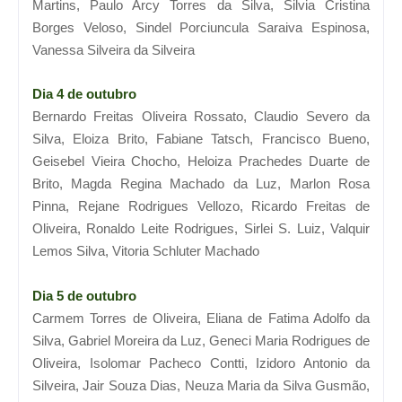
Martins, Paulo Arcy Torres da Silva, Silvia Cristina
Borges Veloso, Sindel Porciuncula Saraiva Espinosa,
Vanessa Silveira da Silveira
Dia 4 de outubro
Bernardo Freitas Oliveira Rossato, Claudio Severo da
Silva, Eloiza Brito, Fabiane Tatsch, Francisco Bueno,
Geisebel Vieira Chocho, Heloiza Prachedes Duarte de
Brito, Magda Regina Machado da Luz, Marlon Rosa
Pinna, Rejane Rodrigues Vellozo, Ricardo Freitas de
Oliveira, Ronaldo Leite Rodrigues, Sirlei S. Luiz, Valquir
Lemos Silva, Vitoria Schluter Machado
Dia 5 de outubro
Carmem Torres de Oliveira, Eliana de Fatima Adolfo da
Silva, Gabriel Moreira da Luz, Geneci Maria Rodrigues de
Oliveira, Isolomar Pacheco Contti, Izidoro Antonio da
Silveira, Jair Souza Dias, Neuza Maria da Silva Gusmão,