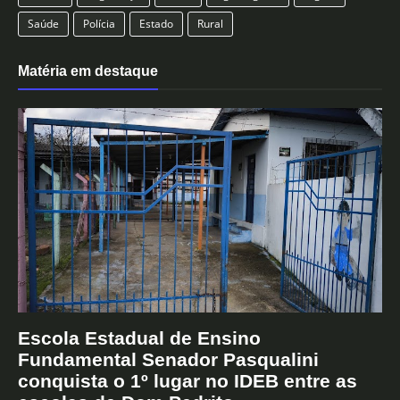
Saúde
Polícia
Estado
Rural
Matéria em destaque
Escola Estadual de Ensino
Fundamental Senador Pasqualini
conquista o 1º lugar no IDEB entre as