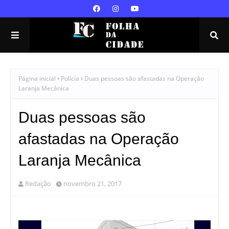
Página inicial
Polícia
Duas pessoas são afastadas na Operação
Laranja Mecânica
Duas pessoas são
afastadas na Operação
Laranja Mecânica
Redação
novembro 21, 2017