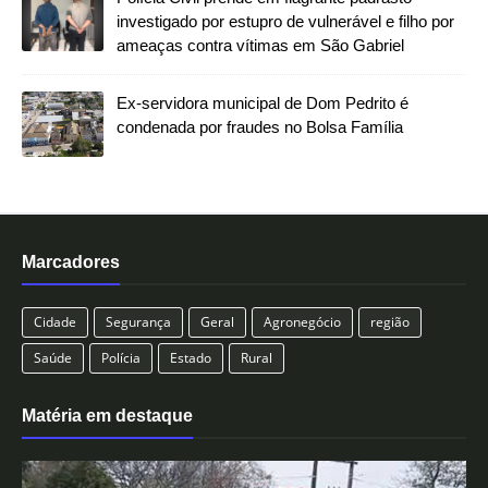
investigado por estupro de vulnerável e filho por
ameaças contra vítimas em São Gabriel
Ex-servidora municipal de Dom Pedrito é
condenada por fraudes no Bolsa Família
Marcadores
Cidade
Segurança
Geral
Agronegócio
região
Saúde
Polícia
Estado
Rural
Matéria em destaque