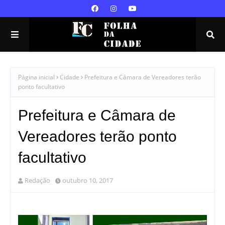
Página inicial
Cidade
Prefeitura e Câmara de Vereadores terão
ponto facultativo
Prefeitura e Câmara de
Vereadores terão ponto
facultativo
Redação
outubro 10, 2017