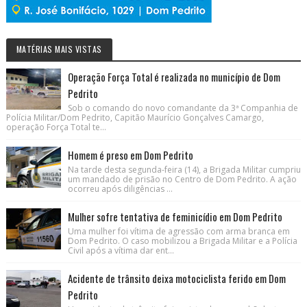
MATÉRIAS MAIS VISTAS
Operação Força Total é realizada no município de Dom
Pedrito
Sob o comando do novo comandante da 3ª Companhia de
Polícia Militar/Dom Pedrito, Capitão Maurício Gonçalves Camargo,
operação Força Total te...
Homem é preso em Dom Pedrito
Na tarde desta segunda-feira (14), a Brigada Militar cumpriu
um mandado de prisão no Centro de Dom Pedrito. A ação
ocorreu após diligências ...
Mulher sofre tentativa de feminicídio em Dom Pedrito
Uma mulher foi vítima de agressão com arma branca em
Dom Pedrito. O caso mobilizou a Brigada Militar e a Polícia
Civil após a vítima dar ent...
Acidente de trânsito deixa motociclista ferido em Dom
Pedrito