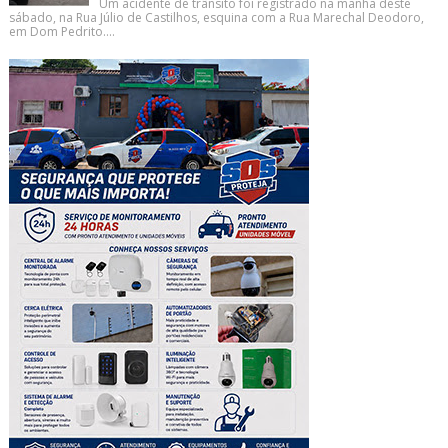
Um acidente de trânsito foi registrado na manhã deste
sábado, na Rua Júlio de Castilhos, esquina com a Rua Marechal Deodoro,
em Dom Pedrito....