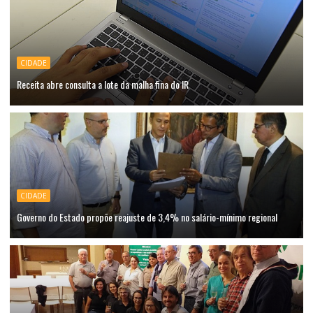
CIDADE
Receita abre consulta a lote da malha fina do IR
CIDADE
Governo do Estado propõe reajuste de 3,4% no salário-mínimo regional