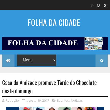
FOLHA DA CIDADE
Casa da Amizade promove Tarde do Chocolate
neste domingo
Redação
agosto 19, 2017
Eventos
,
Notícias