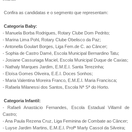
Confira as candidatas e o segmento que representam:
Categoria Baby:
- Manuela Borba Rodrigues, Rotary Clube Dom Pedrito;
- Marina Lima Pohl, Rotary Clube Obelisco da Paz;
- Antonella Goulart Borges, Liga Fem.de C. ao Câncer;
- Sophia de Castro Damé, Escola Municipal Bernardino Tatu;
- Josiane Cassuriaga Maciel, Escola Municipal Duque de Caxias;
- Nathaly Marques Jardim, E.M.E.I. Santa Terezinha;
- Eloísa Gomes Oliveira, E.E.I. Doces Sonhos;
- Maria Valentina Moreira Franco, E.M.E.I. Maria Francisca;
- Rafaela Milanessi dos Santos, Escola Nª Sª do Horto.
Categoria Infantil:
- Rafaeli Anastácio Fernandes, Escola Estadual Villamil de
Castro;
- Ana Paula Rezena Cruz, Liga Feminina de Combate ao Câncer;
- Luyse Jardim Martins, E.M.E.I. Profª Marly Cassol da Silveira;