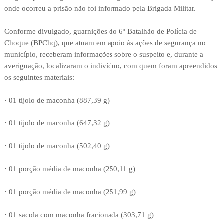
onde ocorreu a prisão não foi informado pela Brigada Militar.
Conforme divulgado, guarnições do 6º Batalhão de Polícia de
Choque (BPChq), que atuam em apoio às ações de segurança no
município, receberam informações sobre o suspeito e, durante a
averiguação, localizaram o indivíduo, com quem foram apreendidos
os seguintes materiais:
· 01 tijolo de maconha (887,39 g)
· 01 tijolo de maconha (647,32 g)
· 01 tijolo de maconha (502,40 g)
· 01 porção média de maconha (250,11 g)
· 01 porção média de maconha (251,99 g)
· 01 sacola com maconha fracionada (303,71 g)