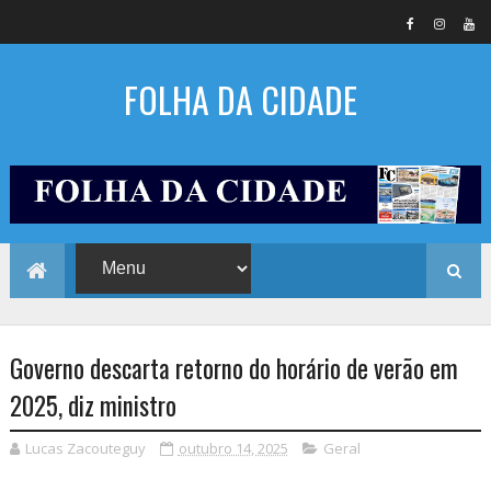
FOLHA DA CIDADE
Governo descarta retorno do horário de verão em
2025, diz ministro
Lucas Zacouteguy
outubro 14, 2025
Geral