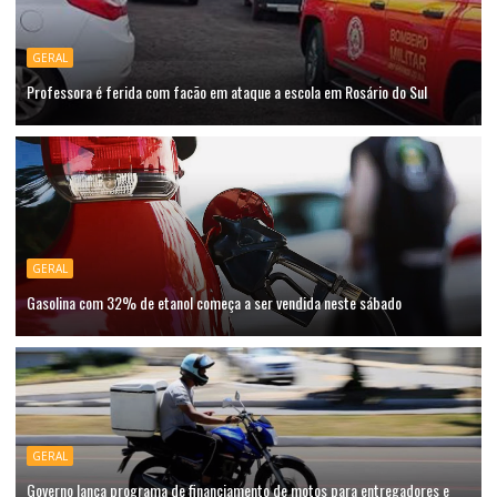
GERAL
Professora é ferida com facão em ataque a escola em Rosário do Sul
GERAL
Gasolina com 32% de etanol começa a ser vendida neste sábado
GERAL
Governo lança programa de financiamento de motos para entregadores e