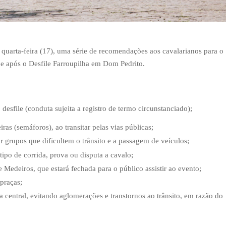
 quarta-feira (17), uma série de recomendações aos cavalarianos para o
 e após o Desfile Farroupilha em Dom Pedrito.
esfile (conduta sujeita a registro de termo circunstanciado);
eiras (semáforos), ao transitar pelas vias públicas;
ar grupos que dificultem o trânsito e a passagem de veículos;
 tipo de corrida, prova ou disputa a cavalo;
 Medeiros, que estará fechada para o público assistir ao evento;
 praças;
 central, evitando aglomerações e transtornos ao trânsito, em razão do