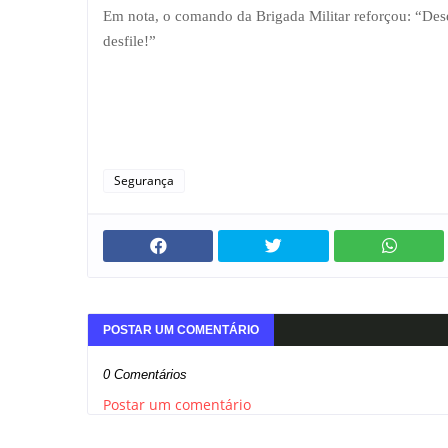
Em nota, o comando da Brigada Militar reforçou: “Dese
desfile!”
Segurança
POSTAR UM COMENTÁRIO
0 Comentários
Postar um comentário