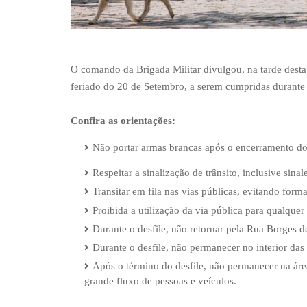
O comando da Brigada Militar divulgou, na tarde desta
feriado do 20 de Setembro, a serem cumpridas durante
Confira as orientações:
Não portar armas brancas após o encerramento do d
Respeitar a sinalização de trânsito, inclusive sinal
Transitar em fila nas vias públicas, evitando form
Proibida a utilização da via pública para qualquer
Durante o desfile, não retornar pela Rua Borges de
Durante o desfile, não permanecer no interior das
Após o término do desfile, não permanecer na área
grande fluxo de pessoas e veículos.