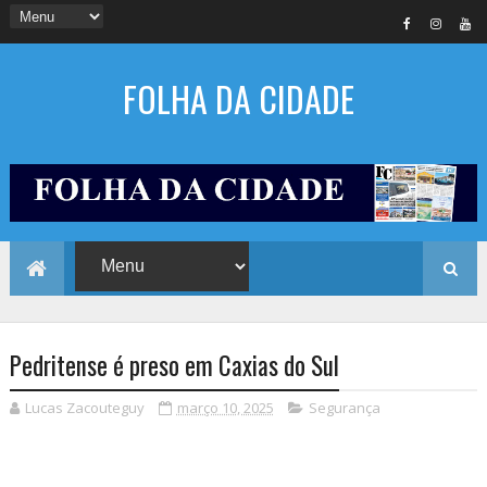
FOLHA DA CIDADE
Pedritense é preso em Caxias do Sul
Lucas Zacouteguy
março 10, 2025
Segurança