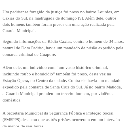
Um pedritense foragido da justiça foi preso no bairro Lourdes, em
Caxias do Sul, na madrugada de domingo (9). Além dele, outros
dois homens também foram presos em uma ação realizada pela
Guarda Municipal.
Segundo informações da Rádio Caxias, contra o homem de 34 anos,
natural de Dom Pedrito, havia um mandado de prisão expedido pela
comarca criminal de Guaporé.
Além dele, um indivíduo com “um vasto histórico criminal,
incluindo roubo e homicídio” também foi preso, desta vez na
Estação Ópera, no Centro da cidade. Contra ele havia um mandado
expedido pela comarca de Santa Cruz do Sul. Já no bairro Matioda,
a Guarda Municipal prendeu um terceiro homem, por violência
doméstica.
A Secretaria Municipal da Segurança Pública e Proteção Social
(SMSPPS) destacou que as três prisões ocorreram em um intervalo
de menos de seis horas.