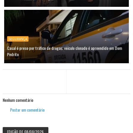
SEGURANÇA
Casal é preso por tráfico de drogas; veículo clonado é apreendido em Dom
Pedrito
Nenhum comentário
Postar um comentário
EDIÇÃO DE 08/08/2026