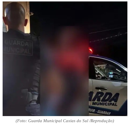
(Foto: Guarda Municipal Caxias do Sul /Reprodução)