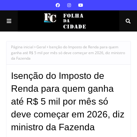
Página inicial
Geral
Isenção do Imposto de Renda para quem
ganha até R$ 5 mil por mês só deve começar em 2026, diz ministro
da Fazenda
Isenção do Imposto de
Renda para quem ganha
até R$ 5 mil por mês só
deve começar em 2026, diz
ministro da Fazenda