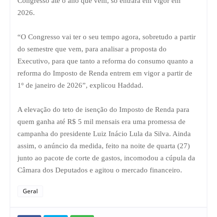
Congresso até o ano que vem, só entrará em vigor em
2026.
“O Congresso vai ter o seu tempo agora, sobretudo a partir
do semestre que vem, para analisar a proposta do
Executivo, para que tanto a reforma do consumo quanto a
reforma do Imposto de Renda entrem em vigor a partir de
1º de janeiro de 2026”, explicou Haddad.
A elevação do teto de isenção do Imposto de Renda para
quem ganha até R$ 5 mil mensais era uma promessa de
campanha do presidente Luiz Inácio Lula da Silva. Ainda
assim, o anúncio da medida, feito na noite de quarta (27)
junto ao pacote de corte de gastos, incomodou a cúpula da
Câmara dos Deputados e agitou o mercado financeiro.
Geral