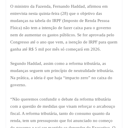
O ministro da Fazenda, Fernando Haddad, afirmou em
entrevista nesta quinta-feira (28) que o objetivo das
mudanças na tabela do IRPF (Imposto de Renda Pessoa
Física) não tem a intenção de fazer caixa para o governo
nem de aumentar os gastos públicos. Se for aprovada pelo
Congresso até o ano que vem, a isenção de IRPF para quem
ganha até R$ 5 mil por mês só começará em 2026.
Segundo Haddad, assim como a reforma tributária, as
mudanças seguem um princípio de neutralidade tributária.
Na prática, a ideia é que haja “impacto zero” no caixa do
governo.
“Não queremos confundir o debate da reforma tributária
com a questão de medidas que visam reforçar o arcabouço
fiscal. A reforma tributária, tanto do consumo quanto da
renda, tem um pressuposto que foi anunciado no começo
do governo e vai ser mantido se depender do Executivo. O