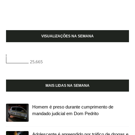
VISUALIZAÇÕES NA SEMANA
25,665
MAIS LIDAS NA SEMANA
Homem é preso durante cumprimento de
mandado judicial em Dom Pedrito
Adolescente é apreendido por tráfico de drogas e