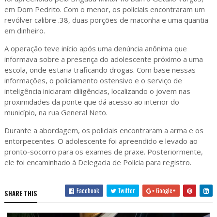
em Dom Pedrito. Com o menor, os policiais encontraram um
revólver calibre .38, duas porções de maconha e uma quantia
em dinheiro.
A operação teve início após uma denúncia anônima que
informava sobre a presença do adolescente próximo a uma
escola, onde estaria traficando drogas. Com base nessas
informações, o policiamento ostensivo e o serviço de
inteligência iniciaram diligências, localizando o jovem nas
proximidades da ponte que dá acesso ao interior do
município, na rua General Neto.
Durante a abordagem, os policiais encontraram a arma e os
entorpecentes. O adolescente foi apreendido e levado ao
pronto-socorro para os exames de praxe. Posteriormente,
ele foi encaminhado à Delegacia de Polícia para registro.
Facebook
Twitter
Google+
SHARE THIS