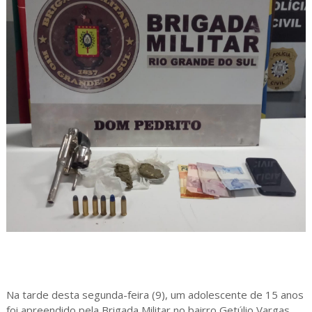
Na tarde desta segunda-feira (9), um adolescente de 15 anos
foi apreendido pela Brigada Militar no bairro Getúlio Vargas,