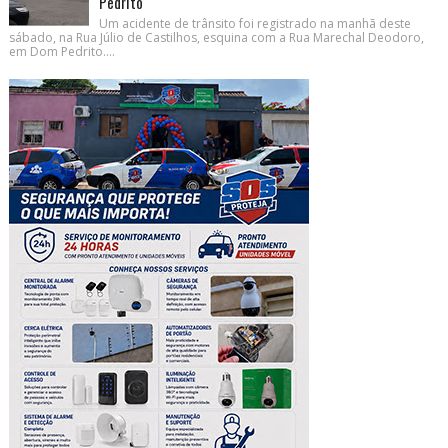
Pedrito
Um acidente de trânsito foi registrado na manhã deste
sábado, na Rua Júlio de Castilhos, esquina com a Rua Marechal Deodoro,
em Dom Pedrito....