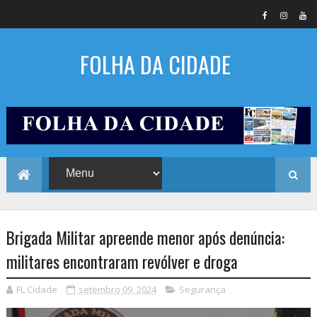
FOLHA DA CIDADE
Brigada Militar apreende menor após denúncia:
militares encontraram revólver e droga
FL Cidade
setembro 09, 2024
Segurança