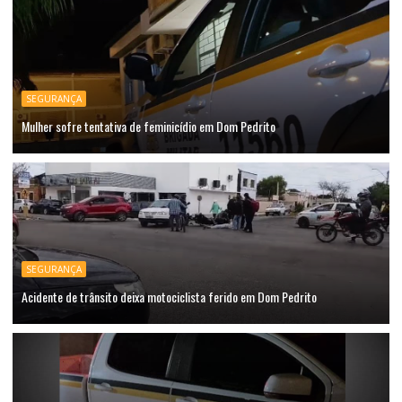
SEGURANÇA
Mulher sofre tentativa de feminicídio em Dom Pedrito
SEGURANÇA
Acidente de trânsito deixa motociclista ferido em Dom Pedrito