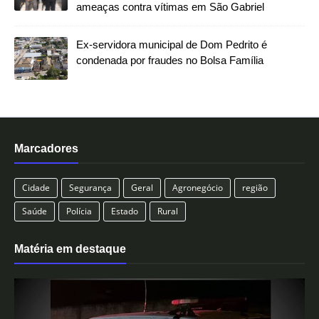
ameaças contra vítimas em São Gabriel
Ex-servidora municipal de Dom Pedrito é
condenada por fraudes no Bolsa Família
Marcadores
Cidade
Segurança
Geral
Agronegócio
região
Saúde
Polícia
Estado
Rural
Matéria em destaque