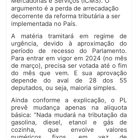
Mercadorias e Serviços (ICMS). O
argumento é a perda de arrecadação
decorrente da reforma tributária a ser
implementada no País.
A matéria tramitará em regime de
urgência, devido à aproximação do
período de recesso do Parlamento.
Para entrar em vigor em 2024 (no mês
de março), precisa ser votada até o fim
do mês que vem. E sua aprovação
depende do aval de 28 dos 55
deputados, ou seja, maioria simples.
Ainda conforme a explicação, o PL
prevê mudança apenas na alíquota
básica: “Nada mudará na tributação da
gasolina, diesel, etanol e gás de
cozinha, que envolve valores
numéricos fixos, em vez de