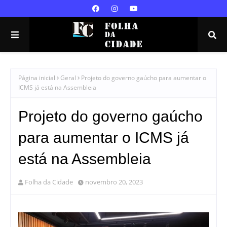
Página inicial
Geral
Projeto do governo gaúcho para aumentar o
ICMS já está na Assembleia
Projeto do governo gaúcho
para aumentar o ICMS já
está na Assembleia
Folha da Cidade
novembro 20, 2023