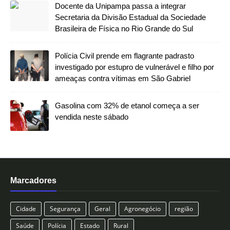
Docente da Unipampa passa a integrar
Secretaria da Divisão Estadual da Sociedade
Brasileira de Física no Rio Grande do Sul
Polícia Civil prende em flagrante padrasto
investigado por estupro de vulnerável e filho por
ameaças contra vítimas em São Gabriel
Gasolina com 32% de etanol começa a ser
vendida neste sábado
Marcadores
Cidade
Segurança
Geral
Agronegócio
região
Saúde
Polícia
Estado
Rural