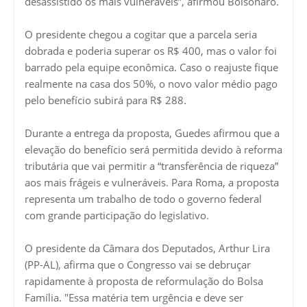
desassistido os mais vulneráveis”, afirmou Bolsonaro.
O presidente chegou a cogitar que a parcela seria
dobrada e poderia superar os R$ 400, mas o valor foi
barrado pela equipe econômica. Caso o reajuste fique
realmente na casa dos 50%, o novo valor médio pago
pelo benefício subirá para R$ 288.
Durante a entrega da proposta, Guedes afirmou que a
elevação do benefício será permitida devido à reforma
tributária que vai permitir a “transferência de riqueza”
aos mais frágeis e vulneráveis. Para Roma, a proposta
representa um trabalho de todo o governo federal
com grande participação do legislativo.
O presidente da Câmara dos Deputados, Arthur Lira
(PP-AL), afirma que o Congresso vai se debruçar
rapidamente à proposta de reformulação do Bolsa
Família. "Essa matéria tem urgência e deve ser