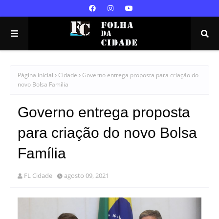
Página inicial
Cidade
Governo entrega proposta para criação do
novo Bolsa Família
Governo entrega proposta
para criação do novo Bolsa
Família
FL Cidade
agosto 09, 2021